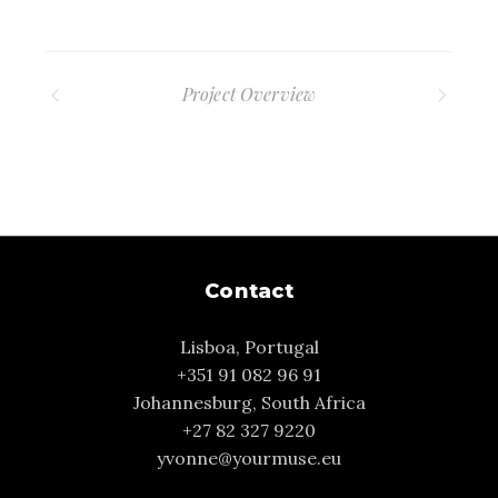
Project Overview
Contact
Lisboa, Portugal
+351 91 082 96 91
Johannesburg, South Africa
+27 82 327 9220
yvonne@yourmuse.eu