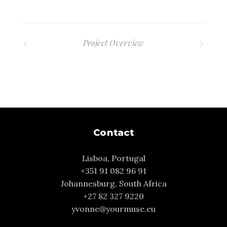
Project Overview
Contact
Lisboa, Portugal
+351 91 082 96 91
Johannesburg, South Africa
+27 82 327 9220
yvonne@yourmuse.eu