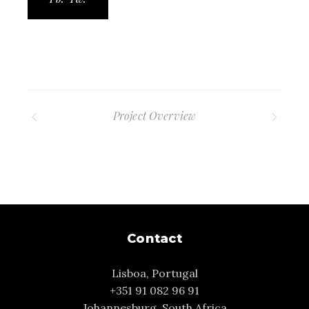
Project Overview
Contact
Lisboa, Portugal
+351 91 082 96 91
Johannesburg, South Africa