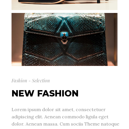
Fashion - Selection
NEW FASHION
Lorem ipsum dolor sit amet, consectetuer
adipiscing elit. Aenean commodo ligula eget
dolor. Aenean massa. Cum sociis Theme natoque