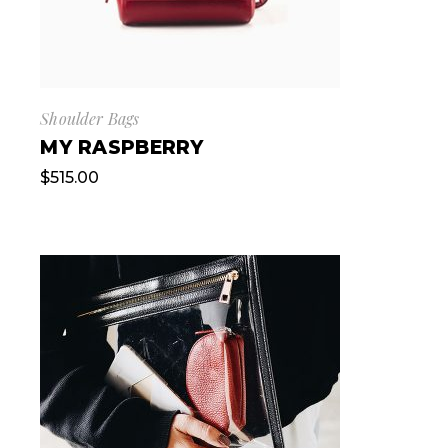
Shoulder Bags
MY RASPBERRY
$
515.00