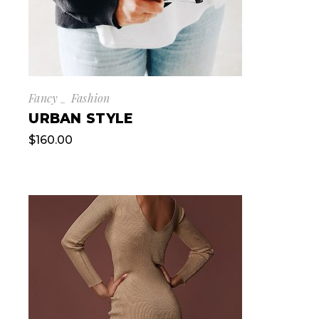
Fancy
Fashion
URBAN STYLE
$
160.00