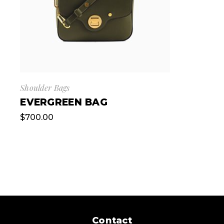
Shoulder Bags
EVERGREEN BAG
$
700.00
Contact