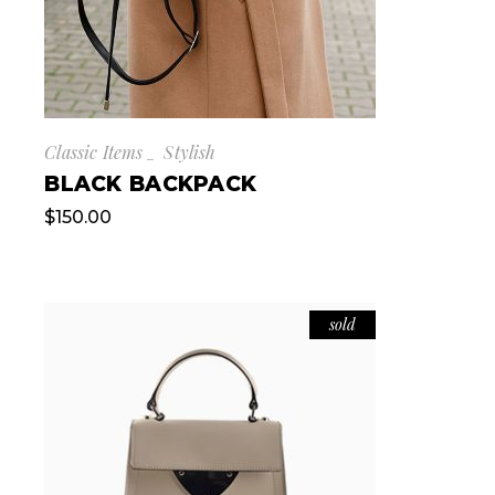
Classic Items
Stylish
BLACK BACKPACK
$
150.00
sold