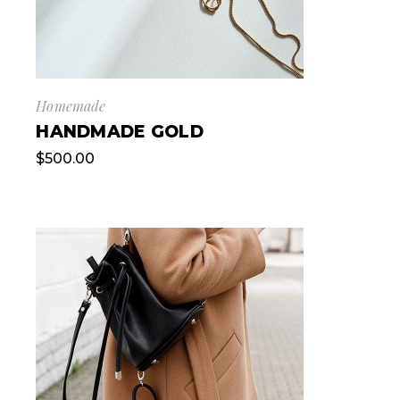
Homemade
HANDMADE GOLD
$
500.00