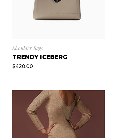
Shoulder Bags
TRENDY ICEBERG
$
420.00