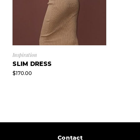
Inspiration
SLIM DRESS
$
170.00
Contact