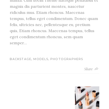
massa. Cum sociis Theme natoque penatibus et
magnis dis parturient montes, nascetur
ridiculus mus. Etiam rhoncus. Maecenas
tempus, tellus eget condimentum. Donec quam
felis, ultricies nec, pellentesque eu, pretium
quis, Etiam rhoncus. Maecenas tempus, tellus
eget condimentum rhoncus, sem quam
semper…
,
,
BACKSTAGE
MODELS
PHOTOGRAPHERS
Share