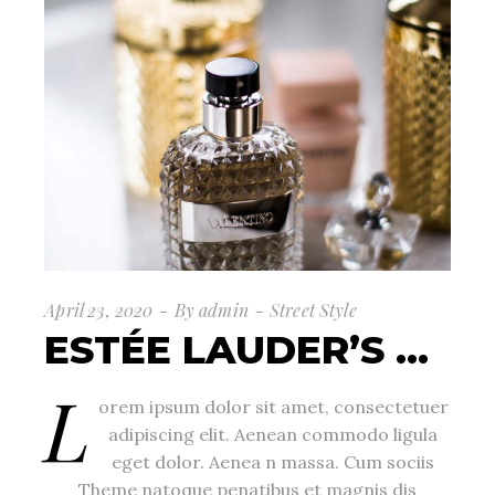
April 23, 2020
By
admin
Street Style
ESTÉE LAUDER’S …
L
orem ipsum dolor sit amet, consectetuer
adipiscing elit. Aenean commodo ligula
eget dolor. Aenea n massa. Cum sociis
Theme natoque penatibus et magnis dis