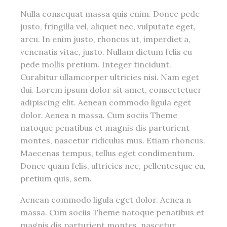
Nulla consequat massa quis enim. Donec pede
justo, fringilla vel, aliquet nec, vulputate eget,
arcu. In enim justo, rhoncus ut, imperdiet a,
venenatis vitae, justo. Nullam dictum felis eu
pede mollis pretium. Integer tincidunt.
Curabitur ullamcorper ultricies nisi. Nam eget
dui. Lorem ipsum dolor sit amet, consectetuer
adipiscing elit. Aenean commodo ligula eget
dolor. Aenea n massa. Cum sociis Theme
natoque penatibus et magnis dis parturient
montes, nascetur ridiculus mus. Etiam rhoncus.
Maecenas tempus, tellus eget condimentum.
Donec quam felis, ultricies nec, pellentesque eu,
pretium quis, sem.
Aenean commodo ligula eget dolor. Aenea n
massa. Cum sociis Theme natoque penatibus et
magnis dis parturient montes, nascetur