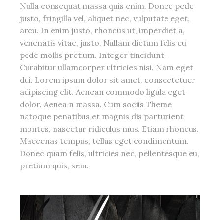
Nulla consequat massa quis enim. Donec pede
justo, fringilla vel, aliquet nec, vulputate eget,
arcu. In enim justo, rhoncus ut, imperdiet a,
venenatis vitae, justo. Nullam dictum felis eu
pede mollis pretium. Integer tincidunt.
Curabitur ullamcorper ultricies nisi. Nam eget
dui. Lorem ipsum dolor sit amet, consectetuer
adipiscing elit. Aenean commodo ligula eget
dolor. Aenea n massa. Cum sociis Theme
natoque penatibus et magnis dis parturient
montes, nascetur ridiculus mus. Etiam rhoncus.
Maecenas tempus, tellus eget condimentum.
Donec quam felis, ultricies nec, pellentesque eu,
pretium quis, sem.