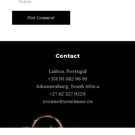
Post Comment
Contact
Lisboa, Portugal
+351 91 082 96 91
Johannesburg, South Africa
+27 82 327 9220
yvonne@yourmuse.eu