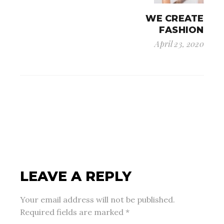
WE CREATE
FASHION
April 23, 2020
LEAVE A REPLY
Your email address will not be published.
Required fields are marked
*