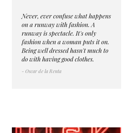
Never, ever confuse what happens
on a runway with fashion. A
runway is spectacle. It's only
fashion when a woman puts it on.
Being well dressed hasn't much to
do with having good clothes.
Oscar de la Renta