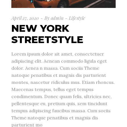
April 27, 2020
By
admin
Lifestyle
NEW YORK
STREETSTYLE
Lorem ipsum dolor sit amet, consectetuer
adipiscing elit. Aenean commodo ligula eget
dolor. Aenea n massa. Cum sociis Theme
natoque penatibus et magnis dis parturient
montes, nascetur ridiculus mus. Etiam rhoncus.
Maecenas tempus, tellus eget tempus
condimentum. Donec quam felis, ultricies nec,
pellentesque eu, pretium quis, sem tincidunt
tempus adipiscing faucibus massa. Cum sociis
Theme natoque penatibus et magnis dis
parturient mo