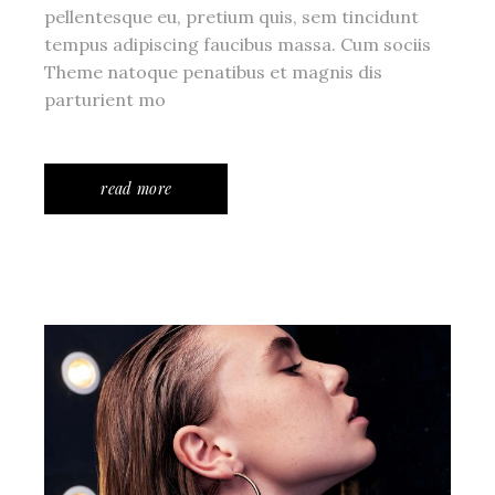
pellentesque eu, pretium quis, sem tincidunt
tempus adipiscing faucibus massa. Cum sociis
Theme natoque penatibus et magnis dis
parturient mo
read more