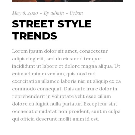
May 6, 2020
By
admin
Urban
STREET STYLE
TRENDS
Lorem ipsum dolor sit amet, consectetur
adipiscing elit, sed do eiusmod tempor
incididunt ut labore et dolore magna aliqua. Ut
enim ad minim veniam, quis nostrud
exercitation ullamco laboris nisi ut aliquip ex ea
commodo consequat. Duis aute irure dolor in
reprehenderit in voluptate velit esse cillum
dolore eu fugiat nulla pariatur. Excepteur sint
occaecat cupidatat non proident, sunt in culpa
qui officia deserunt mollit anim id est.