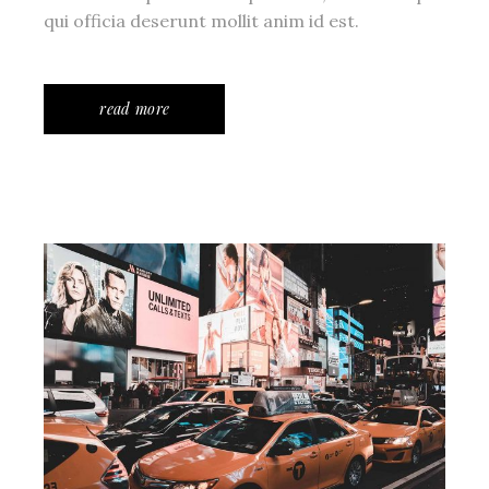
qui officia deserunt mollit anim id est.
read more