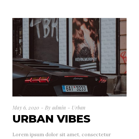
May 6, 2020
By
admin
Urban
URBAN VIBES
Lorem ipsum dolor sit amet, consectetur