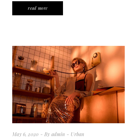
read more
May 6, 2020
By
admin
Urban