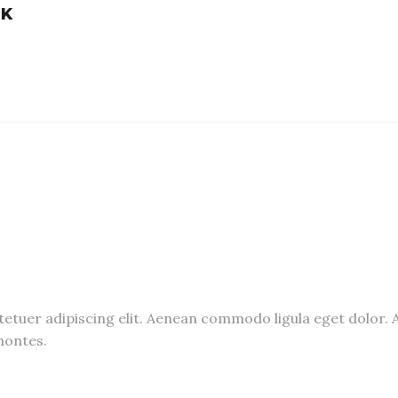
EK
tetuer adipiscing elit. Aenean commodo ligula eget dolor
montes.