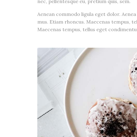
nec, pellentesque eu, pretium quis, sem.
Aenean commodo ligula eget dolor. Aenea 
mus. Etiam rhoncus. Maecenas tempus, tell
Maecenas tempus, tellus eget condimen