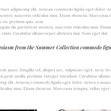
etuer adipiscing elit. Aenean commodo ligula eget dolor.
 montes, nascetur ridiculus mus. Etiam rhoncus. Maecenas
ue eu, pretium quis, sem.
gnis dis parturient montes, nascetur ridiculus mus. Etia
nim. Curabitur ullamcorper ultricies nisi. Nam eget dui.
usiasm from the Summer Collection commodo ligu
 justo, fringilla vel, aliquet nec, vulputate eget, arcu. In
 eu pede mollis pretium. Integer tincidunt. Curabitur ullam
cing elit. Aenean commodo ligula eget dolor. Aenea n mas
diculus mus. Etiam rhoncus. Maecenas tempus, tellus eget