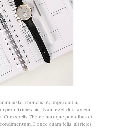
 enim justo, rhoncus ut, imperdiet a,
corper ultricies nisi. Nam eget dui. Lorem
sa. Cum sociis Theme natoque penatibus et
 condimentum. Donec quam felis, ultricies