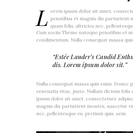
L
orem ipsum dolor sit amet, consect
penatibus et magnis dis parturient
quam felis, ultricies nec, pellentesq
Cum sociis Theme natoque penatibus et ma
condimentum. Nulla consequat massa quis e
“Estée Lauder’s Candid Enth
dis. Lorem ipsum dolor sit.”
Nulla consequat massa quis enim. Donec pede
venenatis vitae, justo. Nullam dictum felis
ipsum dolor sit amet, consectetuer adipis
magnis dis parturient montes, nascetur ri
nec, pellentesque eu, pretium quis, sem.