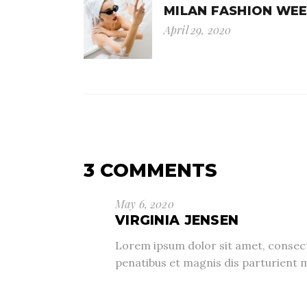
MILAN FASHION WE
April 29, 2020
3 COMMENTS
May 6, 2020
VIRGINIA JENSEN
Lorem ipsum dolor sit amet, consec
penatibus et magnis dis parturient 