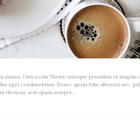
n massa. Cum sociis Theme natoque penatibus et magnis di
us eget condimentum. Donec quam felis, ultricies nec, pel
tum rhoncus, sem quam semper…