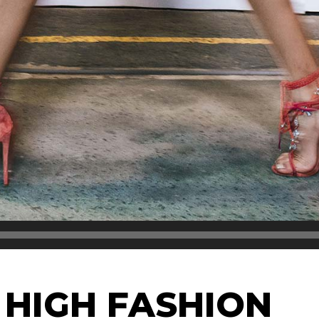
 HIGH FASHION