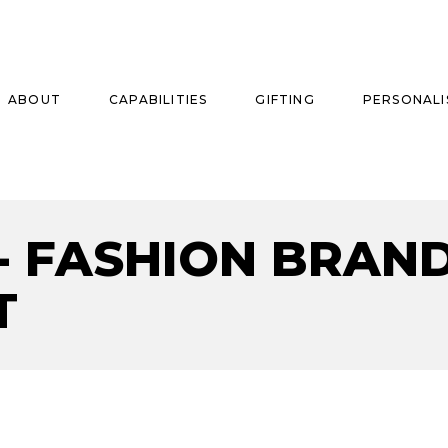
ABOUT
CAPABILITIES
GIFTING
PERSONALI
- FASHION BRAN
se
ise
T