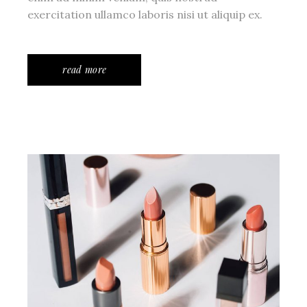
exercitation ullamco laboris nisi ut aliquip ex.
read more