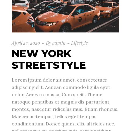
April 27, 2020
By
admin
Lifestyle
NEW YORK
STREETSTYLE
Lorem ipsum dolor sit amet, consectetuer
adipiscing elit. Aenean commodo ligula eget
dolor. Aenea n massa. Cum sociis Theme
natoque penatibus et magnis dis parturient
montes, nascetur ridiculus mus. Etiam rhoncus.
Maecenas tempus, tellus eget tempus
condimentum. Donec quam felis, ultricies nec,
pellentesque eu, pretium quis, sem tincidunt