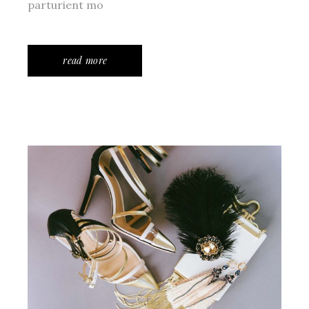
parturient mo
read more