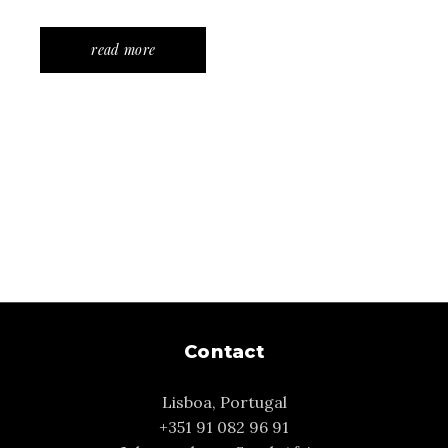
read more
Contact
Lisboa, Portugal
+351 91 082 96 91