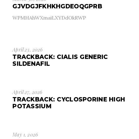
GJVDGJFKHKHGDEOQGPRB
WPMHAhWXmaiLXYDdOkRWP
April 23, 2026
TRACKBACK:
CIALIS GENERIC
SILDENAFIL
April 27, 2026
TRACKBACK:
CYCLOSPORINE HIGH
POTASSIUM
May 1, 2026