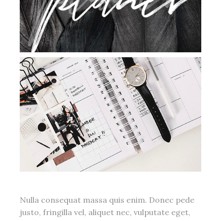
Nulla consequat massa quis enim. Donec pede
justo, fringilla vel, aliquet nec, vulputate eget,