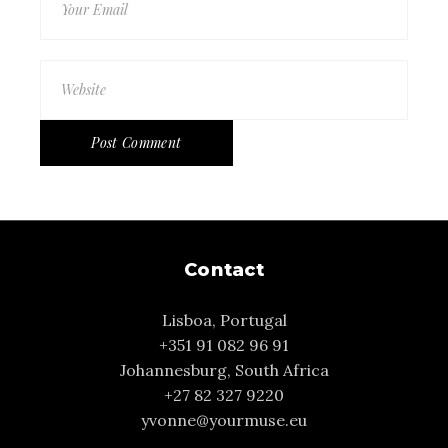
Post Comment
Contact
Lisboa, Portugal
+351 91 082 96 91
Johannesburg, South Africa
+27 82 327 9220
yvonne@yourmuse.eu