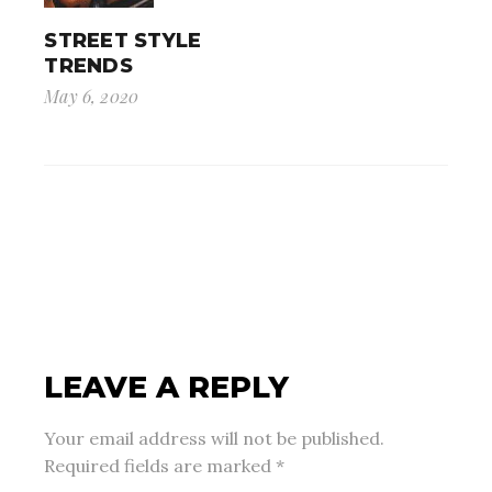
STREET STYLE
TRENDS
May 6, 2020
LEAVE A REPLY
Your email address will not be published.
Required fields are marked
*