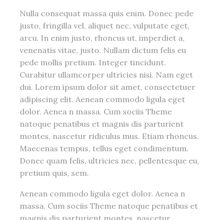
Nulla consequat massa quis enim. Donec pede
justo, fringilla vel, aliquet nec, vulputate eget,
arcu. In enim justo, rhoncus ut, imperdiet a,
venenatis vitae, justo. Nullam dictum felis eu
pede mollis pretium. Integer tincidunt.
Curabitur ullamcorper ultricies nisi. Nam eget
dui. Lorem ipsum dolor sit amet, consectetuer
adipiscing elit. Aenean commodo ligula eget
dolor. Aenea n massa. Cum sociis Theme
natoque penatibus et magnis dis parturient
montes, nascetur ridiculus mus. Etiam rhoncus.
Maecenas tempus, tellus eget condimentum.
Donec quam felis, ultricies nec, pellentesque eu,
pretium quis, sem.
Aenean commodo ligula eget dolor. Aenea n
massa. Cum sociis Theme natoque penatibus et
magnis dis parturient montes, nascetur