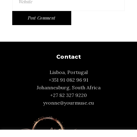
Post Comment
Contact
Lisboa, Portugal
+351 91 082 96 91
Johannesburg, South Africa
+27 82 327 9220
yvonne@yourmuse.eu