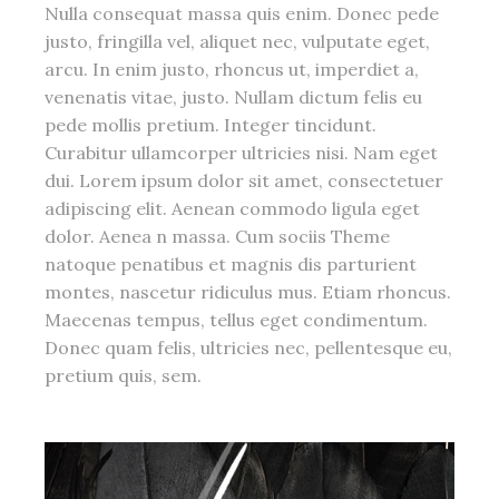
Nulla consequat massa quis enim. Donec pede
justo, fringilla vel, aliquet nec, vulputate eget,
arcu. In enim justo, rhoncus ut, imperdiet a,
venenatis vitae, justo. Nullam dictum felis eu
pede mollis pretium. Integer tincidunt.
Curabitur ullamcorper ultricies nisi. Nam eget
dui. Lorem ipsum dolor sit amet, consectetuer
adipiscing elit. Aenean commodo ligula eget
dolor. Aenea n massa. Cum sociis Theme
natoque penatibus et magnis dis parturient
montes, nascetur ridiculus mus. Etiam rhoncus.
Maecenas tempus, tellus eget condimentum.
Donec quam felis, ultricies nec, pellentesque eu,
pretium quis, sem.