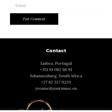
Post Comment
Contact
Lisboa, Portugal
+351 91 082 96 91
Johannesburg, South Africa
+27 82 327 9220
yvonne@yourmuse.eu