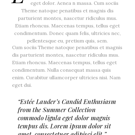
eget dolor. Aenea n massa. Cum sociis
Theme natoque penatibus et magnis dis
parturient montes, nascetur ridiculus mus.
Etiam rhoncus. Maecenas tempus, tellus eget
condimentum. Donec quam felis, ultricies nec,
pellentesque eu, pretium quis, sem.
Cum sociis Theme natoque penatibus et magnis
dis parturient montes, nascetur ridiculus mus.
Etiam rhoncus. Maecenas tempus, tellus eget
condimentum. Nulla consequat massa quis
enim. Curabitur ullamcorper ultricies nisi. Nam
eget dui.
“Estée Lauder’s Candid Enthusiasm
from the Summer Collection
commodo ligula eget dolor magnis
tempus dis. Lorem ipsum dolor sit
amet, consectetuer adipisci elit.”