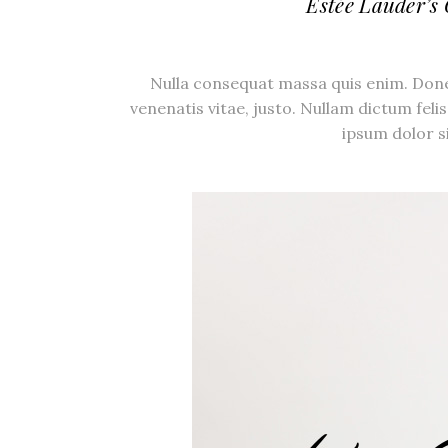
Estée Lauder’s
Nulla consequat massa quis enim. Donec 
venenatis vitae, justo. Nullam dictum feli
ipsum dolor s