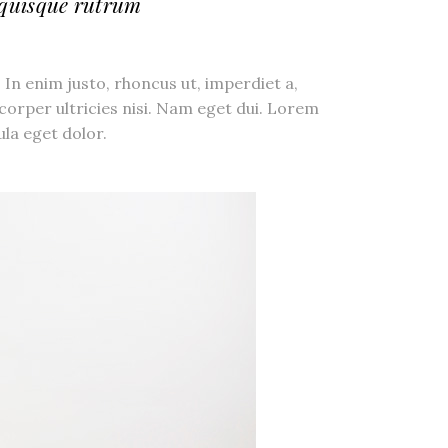
 quisque rutrum
 In enim justo, rhoncus ut, imperdiet a,
mcorper ultricies nisi. Nam eget dui. Lorem
la eget dolor.