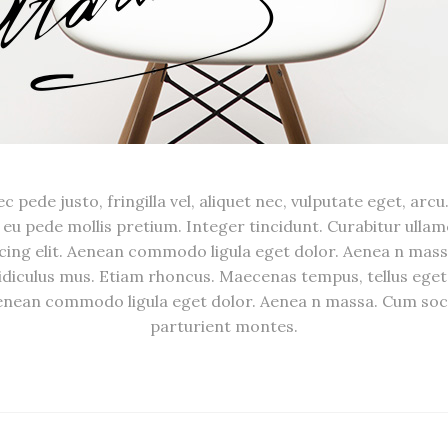
pede justo, fringilla vel, aliquet nec, vulputate eget, arcu.
s eu pede mollis pretium. Integer tincidunt. Curabitur ulla
scing elit. Aenean commodo ligula eget dolor. Aenea n mas
idiculus mus. Etiam rhoncus. Maecenas tempus, tellus eget
 Aenean commodo ligula eget dolor. Aenea n massa. Cum soc
parturient montes.