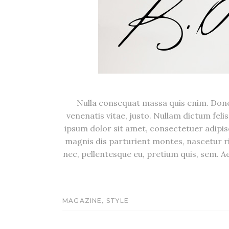
Nulla consequat massa quis enim. Donec 
venenatis vitae, justo. Nullam dictum feli
ipsum dolor sit amet, consectetuer adipi
magnis dis parturient montes, nascetur r
nec, pellentesque eu, pretium quis, sem.
,
MAGAZINE
STYLE