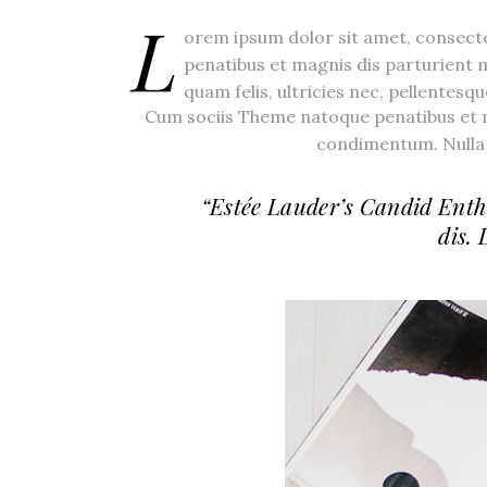
L
orem ipsum dolor sit amet, consect
penatibus et magnis dis parturient
quam felis, ultricies nec, pellentesq
Cum sociis Theme natoque penatibus et m
condimentum. Nulla 
“Estée Lauder’s Candid Enth
dis. 