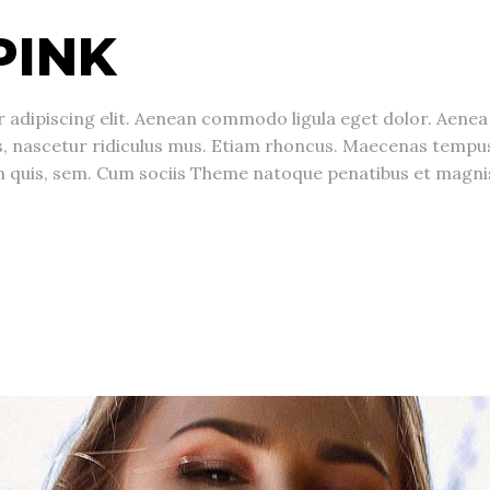
PINK
r adipiscing elit. Aenean commodo ligula eget dolor. Aen
s, nascetur ridiculus mus. Etiam rhoncus. Maecenas temp
tium quis, sem. Cum sociis Theme natoque penatibus et magnis