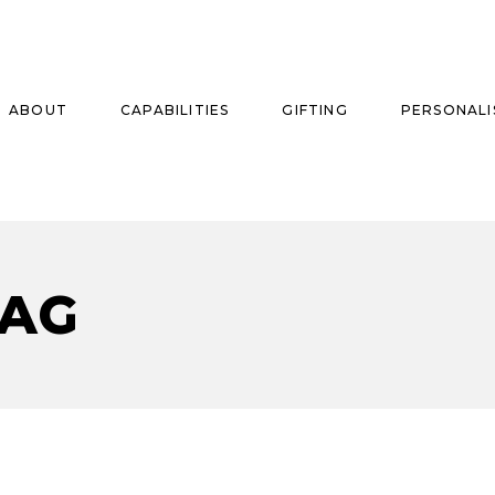
ABOUT
CAPABILITIES
GIFTING
PERSONALI
se
TAG
ise