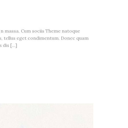
ea n massa. Cum sociis Theme natoque
us, tellus eget condimentum. Donec quam
 dis […]