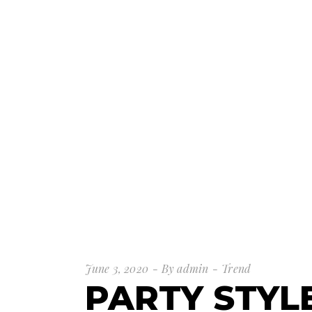
June 3, 2020
By
admin
Trend
PARTY STYL