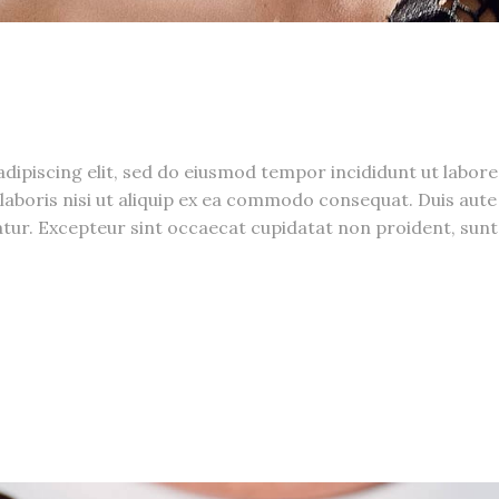
N
dipiscing elit, sed do eiusmod tempor incididunt ut labor
laboris nisi ut aliquip ex ea commodo consequat. Duis aute 
riatur. Excepteur sint occaecat cupidatat non proident, sunt 