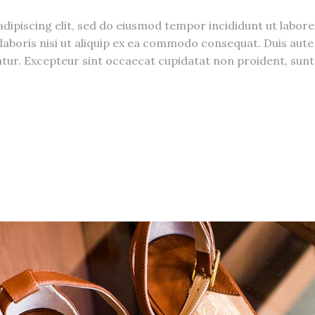
dipiscing elit, sed do eiusmod tempor incididunt ut labor
laboris nisi ut aliquip ex ea commodo consequat. Duis aute 
riatur. Excepteur sint occaecat cupidatat non proident, sunt 