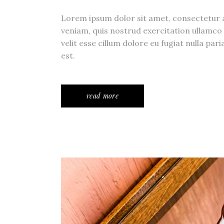
Lorem ipsum dolor sit amet, consectetur a
veniam, quis nostrud exercitation ullamco 
velit esse cillum dolore eu fugiat nulla pa
est.
read more