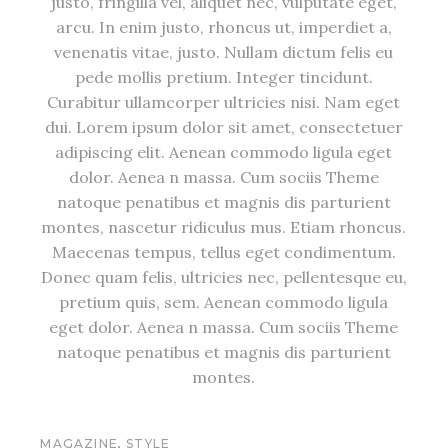
justo, fringilla vel, aliquet nec, vulputate eget,
arcu. In enim justo, rhoncus ut, imperdiet a,
venenatis vitae, justo. Nullam dictum felis eu
pede mollis pretium. Integer tincidunt.
Curabitur ullamcorper ultricies nisi. Nam eget
dui. Lorem ipsum dolor sit amet, consectetuer
adipiscing elit. Aenean commodo ligula eget
dolor. Aenea n massa. Cum sociis Theme
natoque penatibus et magnis dis parturient
montes, nascetur ridiculus mus. Etiam rhoncus.
Maecenas tempus, tellus eget condimentum.
Donec quam felis, ultricies nec, pellentesque eu,
pretium quis, sem. Aenean commodo ligula
eget dolor. Aenea n massa. Cum sociis Theme
natoque penatibus et magnis dis parturient
montes.
,
MAGAZINE
STYLE