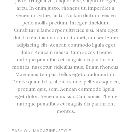
justo, fringilla vel, aliquet nec, vulputate eget,
arcu. In enim justo, rhoncus ut, imperdiet a,
venenatis vitae, justo. Nullam dictum felis eu
pede mollis pretium. Integer tincidunt.
Curabitur ullamcorper ultricies nisi. Nam eget
dui. Lorem ipsum dolor sit amet, consectetuer
adipiscing elit. Aenean commodo ligula eget
dolor. Aenea n massa. Cum sociis Theme
natoque penatibus et magnis dis parturient
montes, nascetur ridiculus mus. Etiam rhoncus.
Maecenas tempus, tellus eget condimentum.
Donec quam felis, ultricies nec, pellentesque eu,
pretium quis, sem. Aenean commodo ligula
eget dolor. Aenea n massa. Cum sociis Theme
natoque penatibus et magnis dis parturient
montes.
,
,
FASHION
MAGAZINE
STYLE