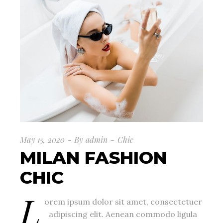
May 15, 2020
By
admin
Chic
MILAN FASHION
CHIC
L
orem ipsum dolor sit amet, consectetuer
adipiscing elit. Aenean commodo ligula