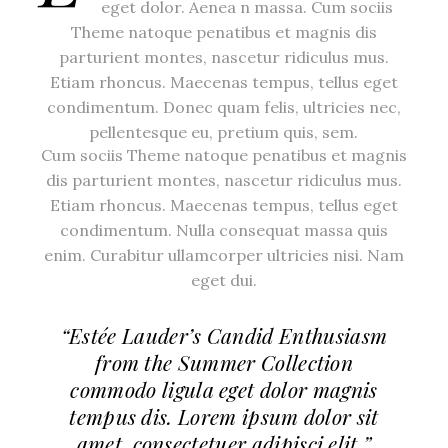
eget dolor. Aenea n massa. Cum sociis
Theme natoque penatibus et magnis dis
parturient montes, nascetur ridiculus mus.
Etiam rhoncus. Maecenas tempus, tellus eget
condimentum. Donec quam felis, ultricies nec,
pellentesque eu, pretium quis, sem.
Cum sociis Theme natoque penatibus et magnis
dis parturient montes, nascetur ridiculus mus.
Etiam rhoncus. Maecenas tempus, tellus eget
condimentum. Nulla consequat massa quis
enim. Curabitur ullamcorper ultricies nisi. Nam
eget dui.
“Estée Lauder’s Candid Enthusiasm
from the Summer Collection
commodo ligula eget dolor magnis
tempus dis. Lorem ipsum dolor sit
amet, consectetuer adipisci elit.”