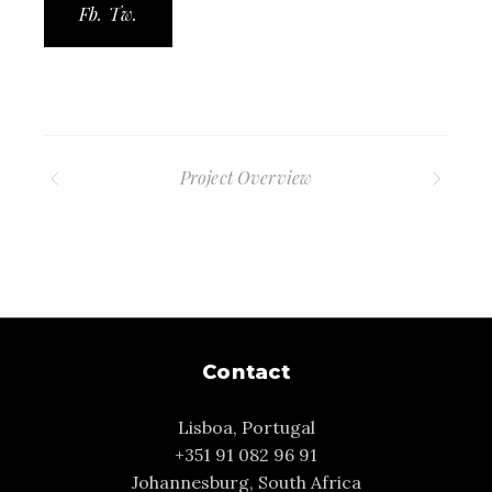
Fb.
Tw.
Project Overview
Contact
Lisboa, Portugal
+351 91 082 96 91
Johannesburg, South Africa