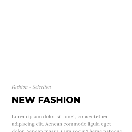
Fashion - Selection
NEW FASHION
Lorem ipsum dolor sit amet, consectetuer
adipiscing elit. Aenean commodo ligula eget
dolor. Aenean massa. Cum sociis Theme natoque