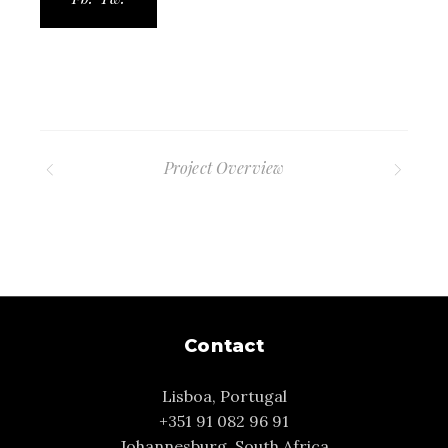
Project Overview
Contact
Lisboa, Portugal
+351 91 082 96 91
Johannesburg, South Africa