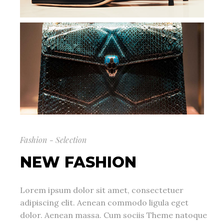
Fashion - Selection
NEW FASHION
Lorem ipsum dolor sit amet, consectetuer
adipiscing elit. Aenean commodo ligula eget
dolor. Aenean massa. Cum sociis Theme natoque