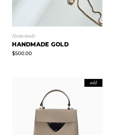
Homemade
HANDMADE GOLD
$
500.00
sold