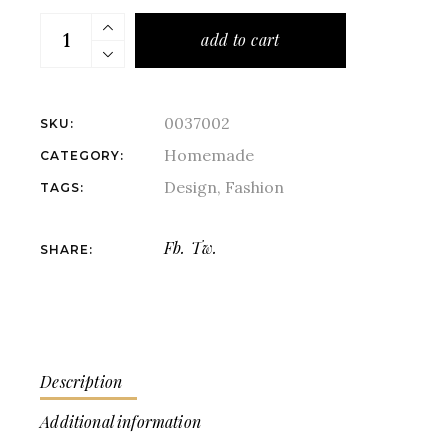
add to cart
0037002
SKU:
Homemade
CATEGORY:
Design
,
Fashion
TAGS:
Fb.
Tw.
SHARE:
Description
Additional information