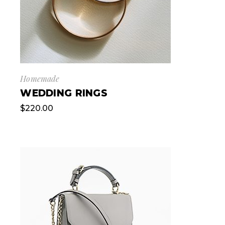
Homemade
WEDDING RINGS
$
220.00