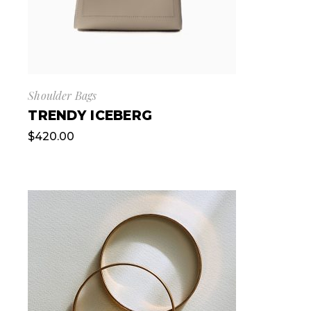
Shoulder Bags
TRENDY ICEBERG
$
420.00