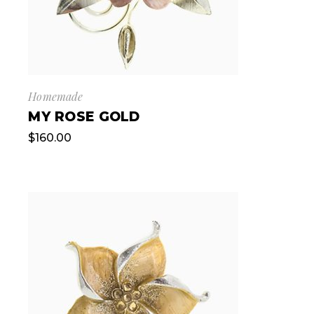
Homemade
MY ROSE GOLD
$
160.00