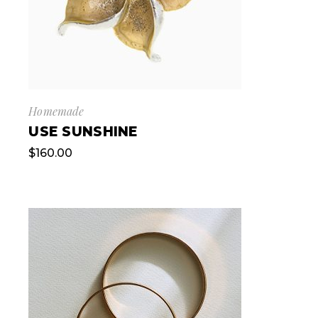
Homemade
USE SUNSHINE
$
160.00