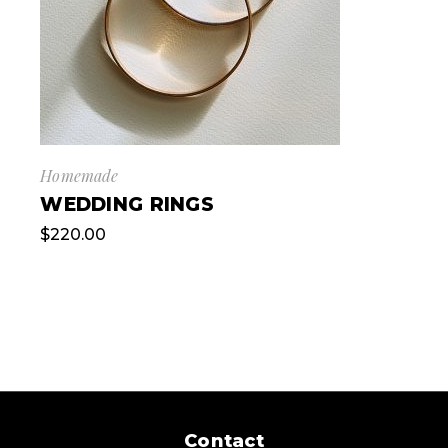
Homemade
WEDDING RINGS
$
220.00
Contact