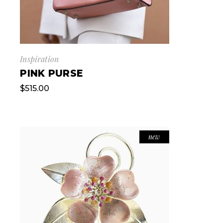
Inspiration
PINK PURSE
$
515.00
new