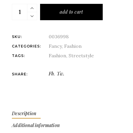
add to cart
0036998
SKU:
Fancy
,
Fashion
CATEGORIES:
Fashion
,
Streetstyle
TAGS:
Fb.
Tw.
SHARE:
Description
Additional information