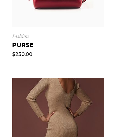
Fashion
PURSE
$
230.00