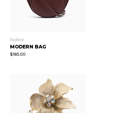
Fashion
MODERN BAG
$
185.00