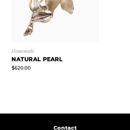
Homemade
NATURAL PEARL
$
620.00
Contact