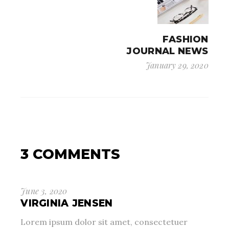
FASHION
JOURNAL NEWS
January 29, 2020
3 COMMENTS
June 3, 2020
VIRGINIA JENSEN
Lorem ipsum dolor sit amet, consectetuer