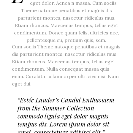
eget dolor. Aenea n massa. Cum sociis
Theme natoque penatibus et magnis dis
parturient montes, nascetur ridiculus mus.
Etiam rhoncus. Maecenas tempus, tellus eget
condimentum. Donec quam felis, ultricies nec,
pellentesque eu, pretium quis, sem.
Cum sociis Theme natoque penatibus et magnis
dis parturient montes, nascetur ridiculus mus.
Etiam rhoncus. Maecenas tempus, tellus eget
condimentum. Nulla consequat massa quis
enim. Curabitur ullamcorper ultricies nisi. Nam
eget dui.
“Estée Lauder’s Candid Enthusiasm
from the Summer Collection
commodo ligula eget dolor magnis
tempus dis. Lorem ipsum dolor sit
amet, consectetuer adipisci elit.”