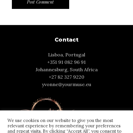
Post Comment
Contact
Lisboa, Portugal
+351 91 082 96 91
Johannesburg, South Africa
+27 82 327 9220
yvonne@yourmuse.eu
We use cookies on our website to give you the most
relevant experience by remembering your preferences
and repeat visits. By clicking “Accept All”, you consent to