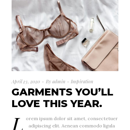
April 23, 2020
By
admin
Inspiration
GARMENTS YOU’LL
LOVE THIS YEAR.
L
orem ipsum dolor sit amet, consectetuer
adipiscing elit. Aenean commodo ligula