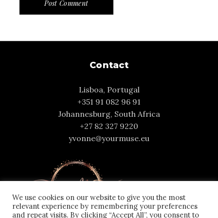
Post Comment
Contact
Lisboa, Portugal
+351 91 082 96 91
Johannesburg, South Africa
+27 82 327 9220
yvonne@yourmuse.eu
We use cookies on our website to give you the most
relevant experience by remembering your preferences
and repeat visits. By clicking “Accept All”, you consent to