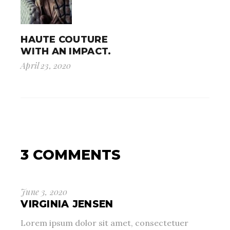
HAUTE COUTURE
WITH AN IMPACT.
April 23, 2020
3 COMMENTS
June 3, 2020
VIRGINIA JENSEN
Lorem ipsum dolor sit amet, consectetuer