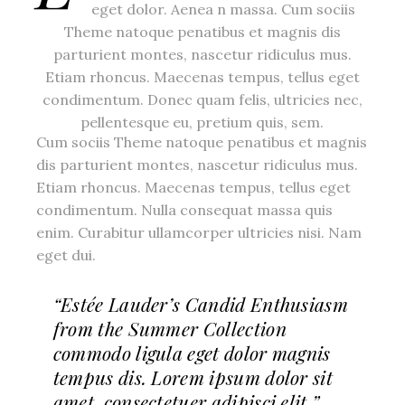
eget dolor. Aenea n massa. Cum sociis
Theme natoque penatibus et magnis dis
parturient montes, nascetur ridiculus mus.
Etiam rhoncus. Maecenas tempus, tellus eget
condimentum. Donec quam felis, ultricies nec,
pellentesque eu, pretium quis, sem.
Cum sociis Theme natoque penatibus et magnis
dis parturient montes, nascetur ridiculus mus.
Etiam rhoncus. Maecenas tempus, tellus eget
condimentum. Nulla consequat massa quis
enim. Curabitur ullamcorper ultricies nisi. Nam
eget dui.
“Estée Lauder’s Candid Enthusiasm
from the Summer Collection
commodo ligula eget dolor magnis
tempus dis. Lorem ipsum dolor sit
amet, consectetuer adipisci elit.”