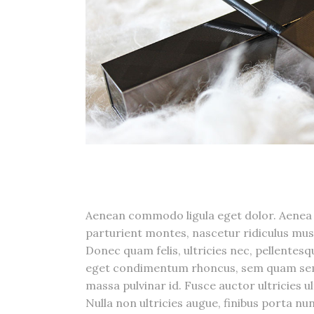
Aenean commodo ligula eget dolor. Aenea 
parturient montes, nascetur ridiculus mu
Donec quam felis, ultricies nec, pellentes
eget condimentum rhoncus, sem quam semp
massa pulvinar id. Fusce auctor ultricies u
Nulla non ultricies augue, finibus porta nu