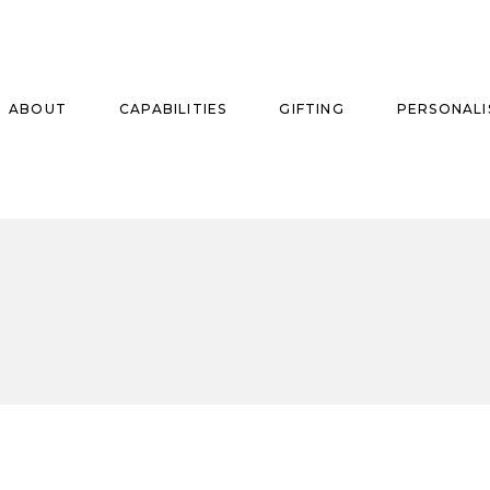
ABOUT
CAPABILITIES
GIFTING
PERSONALI
se
ise