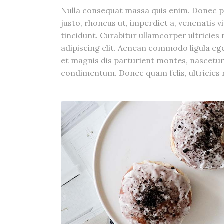
Nulla consequat massa quis enim. Donec pede
justo, rhoncus ut, imperdiet a, venenatis v
tincidunt. Curabitur ullamcorper ultricies
adipiscing elit. Aenean commodo ligula e
et magnis dis parturient montes, nascetur
condimentum. Donec quam felis, ultricies n