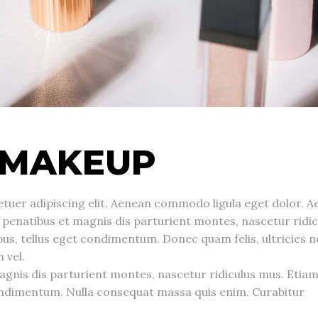
 MAKEUP
tuer adipiscing elit. Aenean commodo ligula eget dolor. A
enatibus et magnis dis parturient montes, nascetur ridic
s, tellus eget condimentum. Donec quam felis, ultricies n
 vel.
gnis dis parturient montes, nascetur ridiculus mus. Etia
ndimentum. Nulla consequat massa quis enim. Curabitur