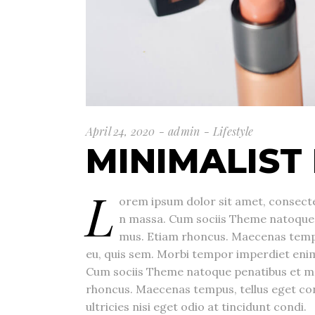
April 24, 2020
admin
Lifestyle
MINIMALIST
L
orem ipsum dolor sit amet, consecte
n massa. Cum sociis Theme natoque p
mus. Etiam rhoncus. Maecenas tempu
eu, quis sem. Morbi tempor imperdiet enim
Cum sociis Theme natoque penatibus et ma
rhoncus. Maecenas tempus, tellus eget co
ultricies nisi eget odio at tincidunt condi.