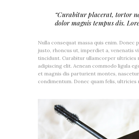
“Curabitur placerat, tortor n
dolor magnis tempus dis. Lore
Nulla consequat massa quis enim. Donec pede
justo, rhoncus ut, imperdiet a, venenatis v
tincidunt. Curabitur ullamcorper ultricies
adipiscing elit. Aenean commodo ligula e
et magnis dis parturient montes, nascetur
condimentum. Donec quam felis, ultricies n