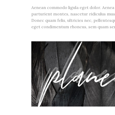
Aenean commodo ligula eget dolor. Aenea 
parturient montes, nascetur ridiculus mu
Donec quam felis, ultricies nec, pellentes
eget condimentum rhoncus, sem quam se