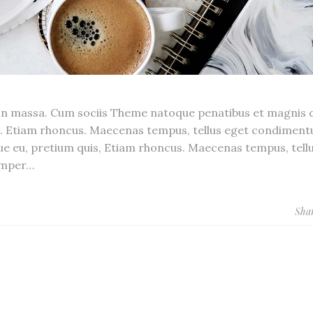
n massa. Cum sociis Theme natoque penatibus et magnis d
s. Etiam rhoncus. Maecenas tempus, tellus eget condiment
que eu, pretium quis, Etiam rhoncus. Maecenas tempus, tell
emper…
Sha