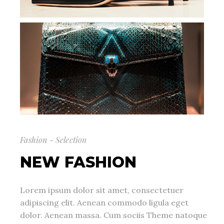
Fashion - Selection
NEW FASHION
Lorem ipsum dolor sit amet, consectetuer
adipiscing elit. Aenean commodo ligula eget
dolor. Aenean massa. Cum sociis Theme natoque