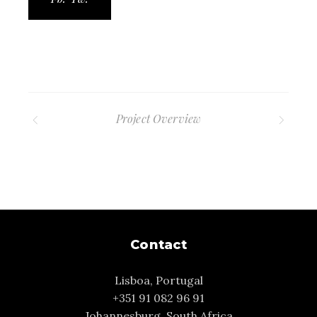
Project Overview
Contact
Lisboa, Portugal
+351 91 082 96 91
Johannesburg, South Africa