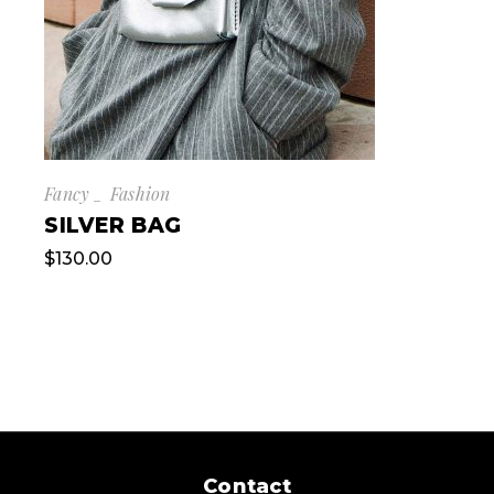
Fancy
Fashion
SILVER BAG
$
130.00
Contact