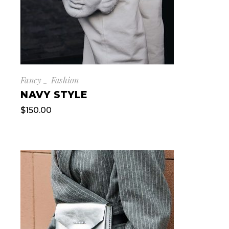
Fancy
Fashion
NAVY STYLE
$
150.00