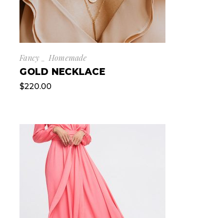
Fancy
Homemade
GOLD NECKLACE
$
220.00