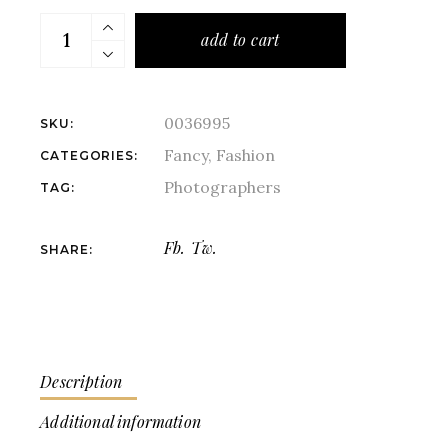
add to cart
0036995
SKU:
Fancy
,
Fashion
CATEGORIES:
Photographers
TAG:
Fb.
Tw.
SHARE:
Description
Additional information