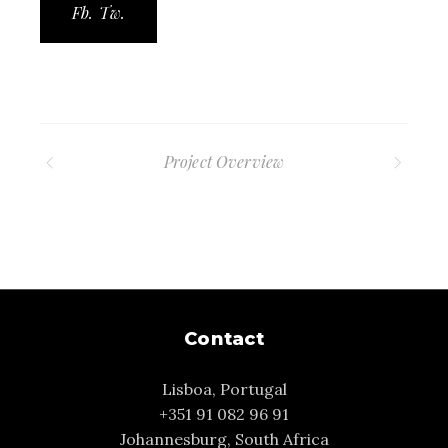
Fb.
Tw.
Project Overview
Contact
Lisboa, Portugal
+351 91 082 96 91
Johannesburg, South Africa