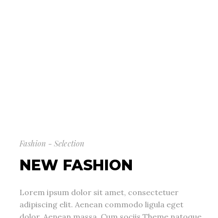
Fashion - Selection
NEW FASHION
Lorem ipsum dolor sit amet, consectetuer
adipiscing elit. Aenean commodo ligula eget
dolor. Aenean massa. Cum sociis Theme natoque