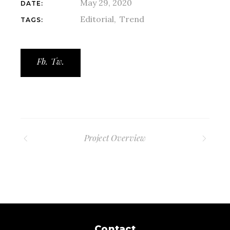
May 29, 2020
DATE:
Editorial
Trend
TAGS:
Fb.
Tw.
Project Overview
Contact