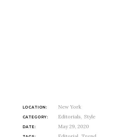
New York
LOCATION:
Editorials
Style
CATEGORY:
May 29, 2020
DATE:
Editorial
Trend
TAGS: