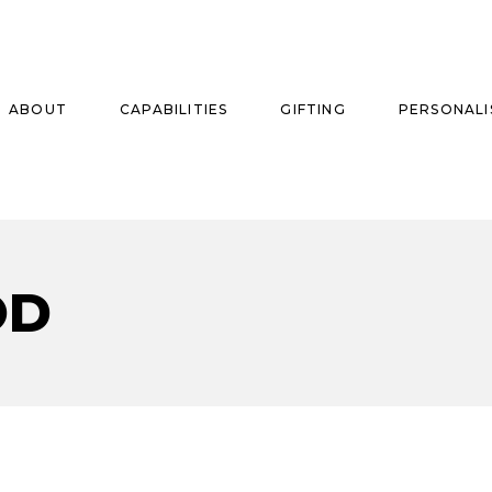
ABOUT
CAPABILITIES
GIFTING
PERSONALI
se
OD
ise