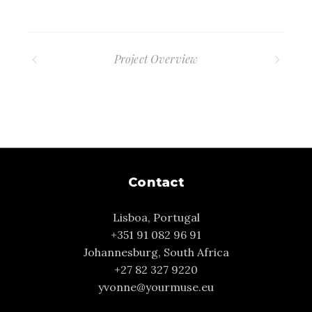
Project Overview
Contact
Lisboa, Portugal
+351 91 082 96 91
Johannesburg, South Africa
+27 82 327 9220
yvonne@yourmuse.eu